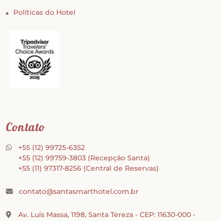
Políticas do Hotel
Contato
+55 (12) 99725-6352
+55 (12) 99759-3803
(Recepção Santa)
+55 (11) 97317-8256
(Central de Reservas)
contato@santasmarthotel.com.br
Av. Luís Massa, 1198, Santa Tereza - CEP: 11630-000 -