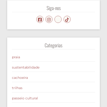
Siga-nos
Categorias
praia
sustentabilidade
cachoeira
trilhas
passeio cultural