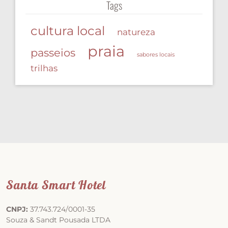
Tags
cultura local
natureza
praia
passeios
sabores locais
trilhas
Santa Smart Hotel
CNPJ:
37.743.724/0001-35
Souza & Sandt Pousada LTDA