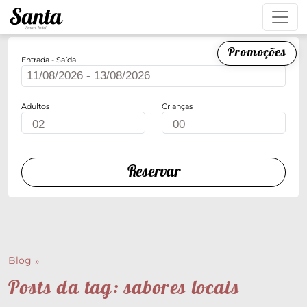
Promoções
Entrada - Saída
Adultos
Crianças
Reservar
Blog
Posts da tag: sabores locais